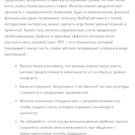
могут иметь более высокие ставки. Многие игроки предпочитают
автоматы с определенной тематикой, будь то приключения, фэнтези,
фильмы или даже популярные телешоу. Выбор автомата с темой,
которая вам интересна, может сделать игру более увлекательной и
приятной. Кроме того, многие современные слоты предлагают
захватывающие графики и звуковые эффекты, которые могут
улучшить ваш игровой опыт. RTP — это показатель, который
показывает, какую часть ставок автомат возвращает игрокам в виде
выигрышей.
Важно также учитывать, что разные игроки могут иметь
разные предпочтения в зависимости от их опыта и уровня
комфорта.
Казино-стриминг, безусловно, стал важной частью культуры
стриминга и продолжает развиваться.
Многие компании сотрудничают с разработчиками игр,
чтобы создать слоты, которые отражают их имидж и
ценности.
Не забывайте, что в случае возникновения проблем, важно
сохранять спокойствие и вежливость при общении с
представителями службы поддержки.