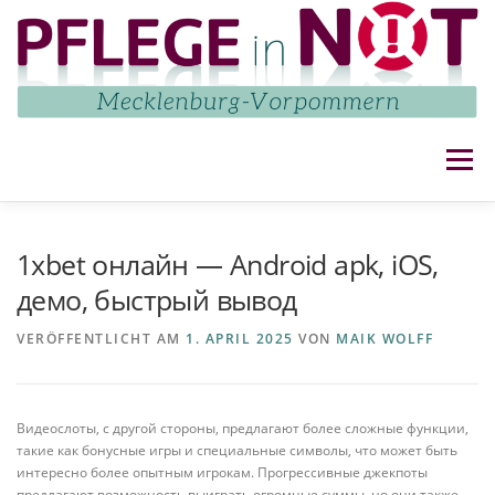
Zum
Inhalt
springen
Menü
NETZWERK
AKTUELLES
AKTIVITÄTEN
1xbet онлайн — Android apk, iOS,
демо, быстрый вывод
IMPRESSUM UND DATENSCHUTZ
KONTAKT
VERÖFFENTLICHT AM
1. APRIL 2025
VON
MAIK WOLFF
Видеослоты, с другой стороны, предлагают более сложные функции,
такие как бонусные игры и специальные символы, что может быть
интересно более опытным игрокам. Прогрессивные джекпоты
предлагают возможность выиграть огромные суммы, но они также