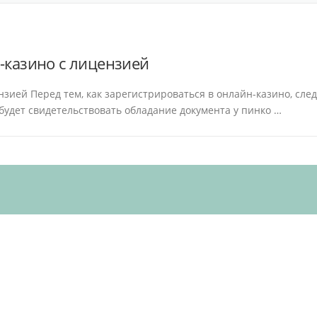
н-казино с лицензией
нзией Перед тем, как зарегистрироваться в онлайн-казино, сле
удет свидетельствовать обладание документа у пинко …