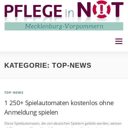
Zum
Inhalt
springen
Menü
NETZWERK
AKTUELLES
AKTIVITÄTEN
KATEGORIE:
TOP-NEWS
IMPRESSUM UND DATENSCHUTZ
KONTAKT
TOP-NEWS
1 250+ Spielautomaten kostenlos ohne
Anmeldung spielen
Diese Spielautomaten, die von deutschen Spielern geliebt werden, weisen