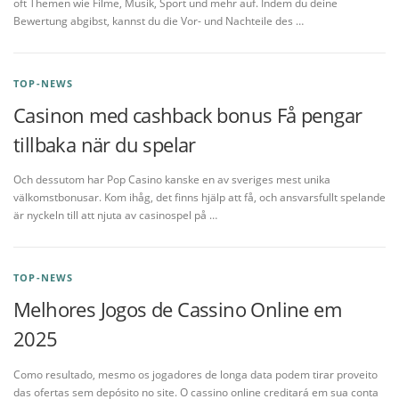
oft Themen wie Filme, Musik, Sport und mehr auf. Indem du deine
Bewertung abgibst, kannst du die Vor- und Nachteile des …
TOP-NEWS
Casinon med cashback bonus Få pengar
tillbaka när du spelar
Och dessutom har Pop Casino kanske en av sveriges mest unika
välkomstbonusar. Kom ihåg, det finns hjälp att få, och ansvarsfullt spelande
är nyckeln till att njuta av casinospel på …
TOP-NEWS
Melhores Jogos de Cassino Online em
2025
Como resultado, mesmo os jogadores de longa data podem tirar proveito
das ofertas sem depósito no site. O cassino online creditará em sua conta