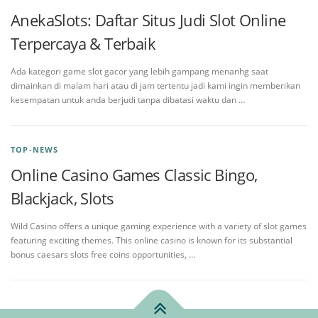
AnekaSlots: Daftar Situs Judi Slot Online
Terpercaya & Terbaik
Ada kategori game slot gacor yang lebih gampang menanhg saat
dimainkan di malam hari atau di jam tertentu jadi kami ingin memberikan
kesempatan untuk anda berjudi tanpa dibatasi waktu dan …
TOP-NEWS
Online Casino Games Classic Bingo,
Blackjack, Slots
Wild Casino offers a unique gaming experience with a variety of slot games
featuring exciting themes. This online casino is known for its substantial
bonus caesars slots free coins opportunities, …