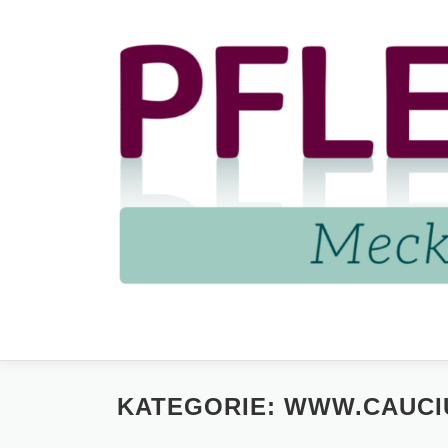
Zum
Inhalt
springen
KATEGORIE:
WWW.CAUCI