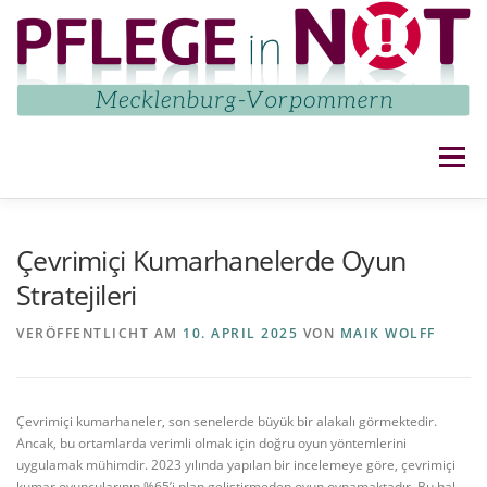
Zum
Inhalt
springen
Menü
NETZWERK
AKTUELLES
AKTIVITÄTEN
Çevrimiçi Kumarhanelerde Oyun
Stratejileri
IMPRESSUM UND DATENSCHUTZ
KONTAKT
VERÖFFENTLICHT AM
10. APRIL 2025
VON
MAIK WOLFF
Çevrimiçi kumarhaneler, son senelerde büyük bir alakalı görmektedir.
Ancak, bu ortamlarda verimli olmak için doğru oyun yöntemlerini
uygulamak mühimdir. 2023 yılında yapılan bir incelemeye göre, çevrimiçi
kumar oyuncularının %65’i plan geliştirmeden oyun oynamaktadır. Bu hal,