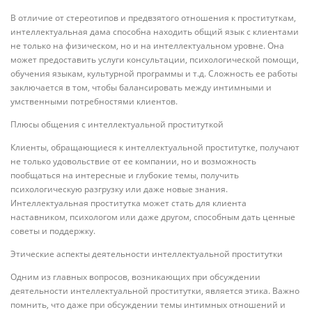
В отличие от стереотипов и предвзятого отношения к проституткам,
интеллектуальная дама способна находить общий язык с клиентами
не только на физическом, но и на интеллектуальном уровне. Она
может предоставить услуги консультации, психологической помощи,
обучения языкам, культурной программы и т.д. Сложность ее работы
заключается в том, чтобы балансировать между интимными и
умственными потребностями клиентов.
Плюсы общения с интеллектуальной проституткой
Клиенты, обращающиеся к интеллектуальной проститутке, получают
не только удовольствие от ее компании, но и возможность
пообщаться на интересные и глубокие темы, получить
психологическую разгрузку или даже новые знания.
Интеллектуальная проститутка может стать для клиента
наставником, психологом или даже другом, способным дать ценные
советы и поддержку.
Этические аспекты деятельности интеллектуальной проститутки
Одним из главных вопросов, возникающих при обсуждении
деятельности интеллектуальной проститутки, является этика. Важно
помнить, что даже при обсуждении темы интимных отношений и