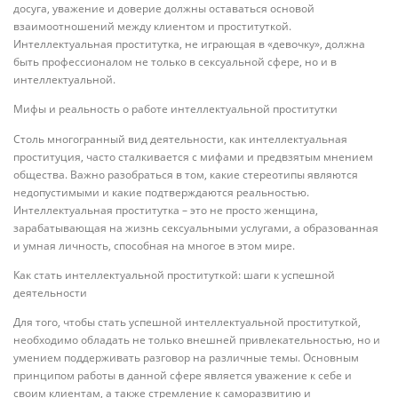
досуга, уважение и доверие должны оставаться основой
взаимоотношений между клиентом и проституткой.
Интеллектуальная проститутка, не играющая в «девочку», должна
быть профессионалом не только в сексуальной сфере, но и в
интеллектуальной.
Мифы и реальность о работе интеллектуальной проститутки
Столь многогранный вид деятельности, как интеллектуальная
проституция, часто сталкивается с мифами и предвзятым мнением
общества. Важно разобраться в том, какие стереотипы являются
недопустимыми и какие подтверждаются реальностью.
Интеллектуальная проститутка – это не просто женщина,
зарабатывающая на жизнь сексуальными услугами, а образованная
и умная личность, способная на многое в этом мире.
Как стать интеллектуальной проституткой: шаги к успешной
деятельности
Для того, чтобы стать успешной интеллектуальной проституткой,
необходимо обладать не только внешней привлекательностью, но и
умением поддерживать разговор на различные темы. Основным
принципом работы в данной сфере является уважение к себе и
своим клиентам, а также стремление к саморазвитию и