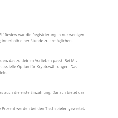
Elf Review war die Registrierung in nur wenigen
g innerhalb einer Stunde zu ermöglichen.
inden, das zu deinen Vorlieben passt. Bei Mr.
e spezielle Option für Kryptowährungen. Das
iele.
 es auch die erste Einzahlung. Danach bietet das
e Prozent werden bei den Tischspielen gewertet.