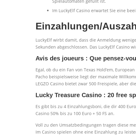
Spielautomaten gefüllt ist.
Im LuckyElf Casino erwartet Sie eine be
Einzahlungen/Ausza
LuckyElf wirbt damit, dass die Anmeldung wenige
Sekunden abgeschlossen. Das LuckyElf Casino wir
Avis des joueurs : Que pensez-vou
Egal, ob du ein Fan von Texas Hold’em, European B
Pacho beispielsweise liegt der maximale Willkom
LEGZO Casino bietet zwar 500 Freispiele, aber d
Lucky Treasure Casino : 20 free s
Es gibt bis zu 4 Einzahlungsboni, die dir 400 Eur
Casino 50% bis zu 100 Euro + 50 FS an.
Voll zu den Umsatzbedingungen tragen diese meis
Im Casino spielen ohne eine Einzahlung zu leiste