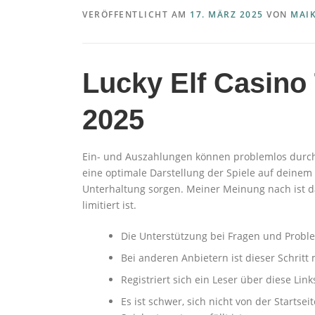
VERÖFFENTLICHT AM
17. MÄRZ 2025
VON
MAI
Lucky Elf Casino
2025
Ein- und Auszahlungen können problemlos durchg
eine optimale Darstellung der Spiele auf deinem 
Unterhaltung sorgen. Meiner Meinung nach ist d
limitiert ist.
Die Unterstützung bei Fragen und Proble
Bei anderen Anbietern ist dieser Schritt 
Registriert sich ein Leser über diese Lin
Es ist schwer, sich nicht von der Starts