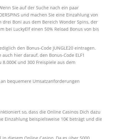
. Wenn Sie auf der Suche nach ein paar
ONDERSPINS und machen Sie eine Einzahlung von
von drei Boni aus dem Bereich Wonder Spins, der
um bei LuckyElf einen 50% Reload Bonus von bis
 lediglich den Bonus-Code JUNGLE20 eintragen.
te auch hier darauf, den Bonus-Code ELF1
u 8.000€ und 300 Freispiele aus dem
ese an bequemere Umsatzanforderungen
ktioniert so, dass die Online Casinos Dich dazu
e Einzahlung beispielsweise 10€ beträgt und die
l in diesem Online Casino. Da es über 5000