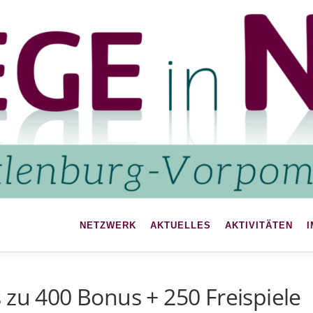
NETZWERK
AKTUELLES
AKTIVITÄTEN
 zu 400 Bonus + 250 Freispiele