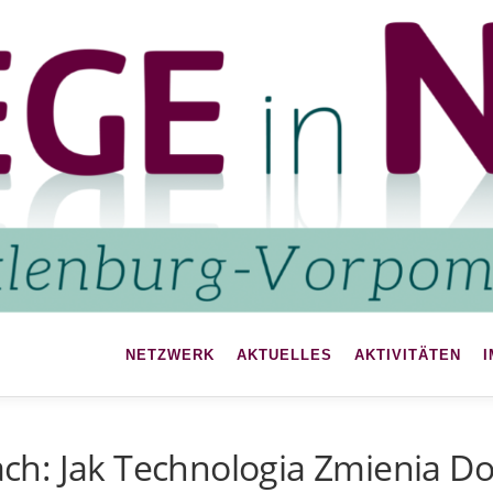
NETZWERK
AKTUELLES
AKTIVITÄTEN
h: Jak Technologia Zmienia Do