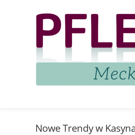
Zum
Inhalt
springen
Nowe Trendy w Kasynac