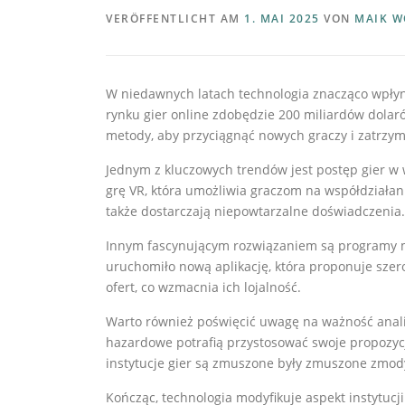
VERÖFFENTLICHT AM
1. MAI 2025
VON
MAIK W
W niedawnych latach technologia znacząco wpłynę
rynku gier online zdobędzie 200 miliardów dolar
metody, aby przyciągnąć nowych graczy i zatrzy
Jednym z kluczowych trendów jest postęp gier w 
grę VR, która umożliwia graczom na współdziałani
także dostarczają niepowtarzalne doświadczenia
Innym fascynującym rozwiązaniem są programy mo
uruchomiło nową aplikację, która proponuje szer
ofert, co wzmacnia ich lojalność.
Warto również poświęcić uwagę na ważność anali
hazardowe potrafią przystosować swoje propozycj
instytucje gier są zmuszone były zmuszone zmody
Kończąc, technologia modyfikuje aspekt instytucji