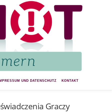
IMPRESSUM UND DATENSCHUTZ
KONTAKT
świadczenia Graczy