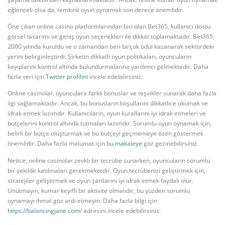
eğlenceli olsa da, temkinli oyun oynamak son derece önemlidir.
Öne çıkan online casino platformlarından biri olan Bet365, kullanıcı dostu
görsel tasarımı ve geniş oyun seçenekleri ile dikkat toplamaktadır. Bet365,
2000 yılında kuruldu ve o zamandan beri birçok ödül kazanarak sektördeki
yerini belirginleştirdi. Şirketin dikkatli oyun politikaları, oyuncuların
kayıplarını kontrol altında bulundurmalarına yardımcı gelmektedir. Daha
fazla veri için
Twitter profilini
incele edebilirsiniz.
Online casinolar, oyunculara farklı bonuslar ve teşvikler sunarak daha fazla
ilgi sağlamaktadır. Ancak, bu bonusların koşullarını dikkatlice okumak ve
idrak etmek lazımdır. Kullanıcıların, oyun kurallarını iyi idrak etmeleri ve
bütçelerini kontrol altında tutmaları lazımdır. Sorumlu oyun oynamak için,
belirli bir bütçe oluşturmak ve bu bütçeyi geçmemeye özen göstermek
önemlidir. Daha fazla malumat için
bu makaleye
göz gezinebilirsiniz.
Netice, online casinolar zevkli bir tecrübe sunarken, oyuncuların sorumlu
bir şekilde katılmaları gerekmektedir. Oyun tecrübenizi geliştirmek için,
stratejiler geliştirmek ve oyun şartlarını iyi idrak etmek faydalı olur.
Unutmayın, kumar keyifli bir aktivite olmalıdır, bu yüzden sorumlu
oynamayı ihmal göz ardı etmeyin. Daha fazla bilgi için
https://balancingjane.com/
adresini incele edebilirsiniz.