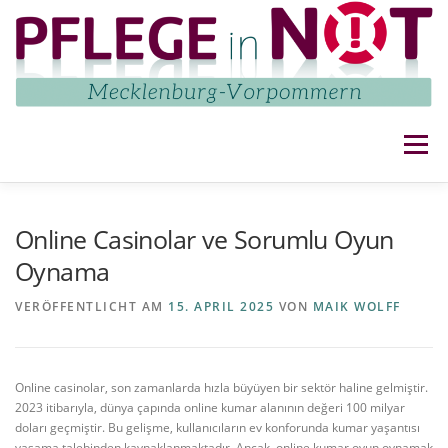
Zum
Inhalt
springen
Menü
NETZWERK
AKTUELLES
AKTIVITÄTEN
Online Casinolar ve Sorumlu Oyun
Oynama
IMPRESSUM UND DATENSCHUTZ
KONTAKT
VERÖFFENTLICHT AM
15. APRIL 2025
VON
MAIK WOLFF
Online casinolar, son zamanlarda hızla büyüyen bir sektör haline gelmiştir.
2023 itibarıyla, dünya çapında online kumar alanının değeri 100 milyar
doları geçmiştir. Bu gelişme, kullanıcıların ev konforunda kumar yaşantısı
yaşama talebinden kaynaklanmaktadır. Ancak, online kumar oyun oynamak