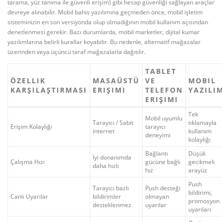
tarama, yüz tanıma ile güvenli erişim) gibi hesap güvenliği sağlayan araçlar
devreye alınabilir. Mobil bahis yazılımına geçmeden önce, mobil işletim
sisteminizin en son versiyonda olup olmadığının mobil kullanım açısından
denetlenmesi gerekir. Bazı durumlarda, mobil marketler, dijital kumar
yazılımlarına belirli kurallar koyabilir. Bu nedenle, alternatif mağazalar
üzerinden veya üçüncü taraf mağazalarla dağıtılır.
TABLET
ÖZELLIK
MASAÜSTÜ
VE
MOBIL
KARŞILAŞTIRMASI
ERIŞIMI
TELEFON
YAZILI
ERIŞIMI
Tek
Mobil uyumlu
Tarayıcı / Sabit
tıklamayla
Erişim Kolaylığı
tarayıcı
internet
kullanım
deneyimi
kolaylığı
Bağlantı
Düşük
İyi donanımda
Çalışma Hızı
gücüne bağlı
gecikmeli
daha hızlı
hız
arayüz
Push
Tarayıcı bazlı
Push desteği
bildirimi,
Canlı Uyarılar
bildirimler
olmayan
promosyon
desteklenmez
uyarılar
uyarıları