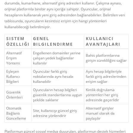
durumda, kumarhane, alternatif giriş adresleri kullanır. Çalışma aynası,
orijinal platformla birebir aynı içeriğe sahiptir. Oyuncular, orijinal
hesaplarını kullanarak yeni giriş adresinden bağlanabilirler. Belirtilen veri
tablosunda, oyuncuların kesintisiz erişim için hangi yöntemleri
kullanabileceği belirtilmiştir.
SISTEM
GENEL
KULLANICI
ÖZELLIĞI
BILGILENDIRME
AVANTAJLARI
Alternatif
Engellenen domainler yerine
Bahis platformlarına
Erişim
çalışan yedek bağlantılar
girişin sürekliliğini sağlar
Yöntemi
kullanılır
Eşleşen
Oyuncular farklı giriş
Aynı hesap bilgileriyle
Kullanıcı
noktalarında aynı hesabı
farklı giriş adreslerinden
Bilgileri
kullanabilir
erişim sağlar
Oyuncuların hesap bilgileri
Kimlik doğrulama
Güvenlik
güvenlik standartlarına uygun
yöntemleri her giriş
Önlemleri
şekilde saklanır
adresinde geçerlidir
Otomatik
Alternatif girişler
Site, kullanıcıyı güncel giriş
Bağlantı
manuel olarak da
adresine yönlendirir
Güncelleme
paylaşılır
Platformun güncel sosyal medya duyuruları, platformun destek hizmetleri