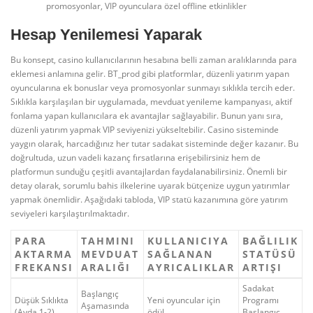
promosyonlar, VIP oyunculara özel offline etkinlikler
Hesap Yenilemesi Yaparak
Bu konsept, casino kullanıcılarının hesabına belli zaman aralıklarında para
eklemesi anlamına gelir. BT_prod gibi platformlar, düzenli yatırım yapan
oyuncularına ek bonuslar veya promosyonlar sunmayı sıklıkla tercih eder.
Sıklıkla karşılaşılan bir uygulamada, mevduat yenileme kampanyası, aktif
fonlama yapan kullanıcılara ek avantajlar sağlayabilir. Bunun yanı sıra,
düzenli yatırım yapmak VIP seviyenizi yükseltebilir. Casino sisteminde
yaygın olarak, harcadığınız her tutar sadakat sisteminde değer kazanır. Bu
doğrultuda, uzun vadeli kazanç fırsatlarına erişebilirsiniz hem de
platformun sunduğu çeşitli avantajlardan faydalanabilirsiniz. Önemli bir
detay olarak, sorumlu bahis ilkelerine uyarak bütçenize uygun yatırımlar
yapmak önemlidir. Aşağıdaki tabloda, VIP statü kazanımına göre yatırım
seviyeleri karşılaştırılmaktadır.
PARA
TAHMINI
KULLANICIYA
BAĞLILIK
AKTARMA
MEVDUAT
SAĞLANAN
STATÜSÜ
FREKANSI
ARALIĞI
AYRICALIKLAR
ARTIŞI
Sadakat
Başlangıç
Düşük Sıklıkta
Yeni oyuncular için
Programı
Aşamasında
(Ayda 1-2)
ödül
Başlangıç