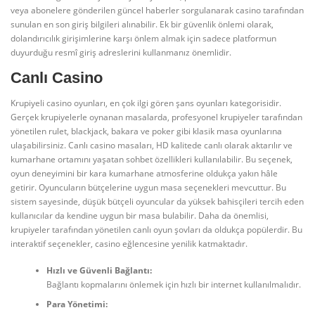
veya abonelere gönderilen güncel haberler sorgulanarak casino tarafından
sunulan en son giriş bilgileri alınabilir. Ek bir güvenlik önlemi olarak,
dolandırıcılık girişimlerine karşı önlem almak için sadece platformun
duyurduğu resmî giriş adreslerini kullanmanız önemlidir.
Canlı Casino
Krupiyeli casino oyunları, en çok ilgi gören şans oyunları kategorisidir.
Gerçek krupiyelerle oynanan masalarda, profesyonel krupiyeler tarafından
yönetilen rulet, blackjack, bakara ve poker gibi klasik masa oyunlarına
ulaşabilirsiniz. Canlı casino masaları, HD kalitede canlı olarak aktarılır ve
kumarhane ortamını yaşatan sohbet özellikleri kullanılabilir. Bu seçenek,
oyun deneyimini bir kara kumarhane atmosferine oldukça yakın hâle
getirir. Oyuncuların bütçelerine uygun masa seçenekleri mevcuttur. Bu
sistem sayesinde, düşük bütçeli oyuncular da yüksek bahisçileri tercih eden
kullanıcılar da kendine uygun bir masa bulabilir. Daha da önemlisi,
krupiyeler tarafından yönetilen canlı oyun şovları da oldukça popülerdir. Bu
interaktif seçenekler, casino eğlencesine yenilik katmaktadır.
Hızlı ve Güvenli Bağlantı:
Bağlantı kopmalarını önlemek için hızlı bir internet kullanılmalıdır.
Para Yönetimi: