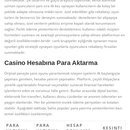
sunmaktadır. şık tasarımı ve güçlü arayüzü sayesinde, kendi alanında
uzman oyuncuların yanı sıra ilk kez oynayan kullanıcıların da kolay bir
şekilde adapte olmasına imkân tanır. özel etkinlikler gibi rekabetçi oyun
türleri ile benzersiz bir deneyim sunmaktadır. denetlenen bir altyapıya
sahip olması, özel verilerin yetkisiz erişime kapalı olarak korunmasını
sağlar. Farklı ödeme yöntemlerini desteklemesi, kullanıcı odaklı müşteri
hizmetleri sunması ve avantajlı promosyonlara sahip olması platformun en
değerli özelliklerinden biridir. canlı krupiyeler eşliğinde oynanan masa
oyunları gibi stratejik oynayan oyunlarla oyunculara rekabetçi fırsatlar
sunmaktadır.
Casino Hesabına Para Aktarma
Orijinal parayla şans oyunu yararlanmak isteyen üyelerin ilk başlangıçta
yapması gereken, hesaba yatırım yapmaktır. Platform, çeşitli ihtiyaçlara
yönelik uyarlanabilir finansal seçenekler sunarak finansal hareketler
işlemlerini etkin ve sorunsuz hâle getirir. Bunlar arasında dijital kartlar,
elektronik fon transferi, kullanıcı dostu cüzdanlar ve anonim ödemeler en
yaygın olanlarıdır. Her bir yöntemin esnek ödeme periyotları ve kotaları
olabilir. Aşağıdaki tabloda, bahis popüler para yatırma yöntemlerinin bazı
temel özellikleri özetlenmiştir.
PARA
PARA
HESAP
KESINTI