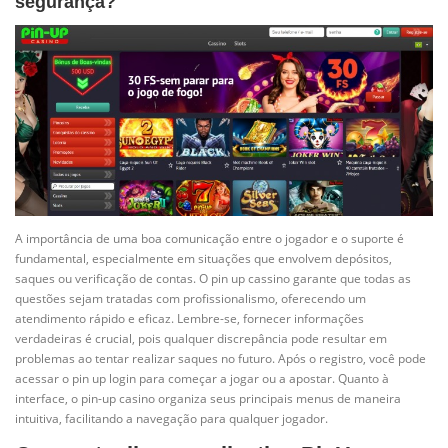
segurança?
A importância de uma boa comunicação entre o jogador e o suporte é
fundamental, especialmente em situações que envolvem depósitos,
saques ou verificação de contas. O pin up cassino garante que todas as
questões sejam tratadas com profissionalismo, oferecendo um
atendimento rápido e eficaz. Lembre-se, fornecer informações
verdadeiras é crucial, pois qualquer discrepância pode resultar em
problemas ao tentar realizar saques no futuro. Após o registro, você pode
acessar o pin up login para começar a jogar ou a apostar. Quanto à
interface, o pin-up casino organiza seus principais menus de maneira
intuitiva, facilitando a navegação para qualquer jogador.