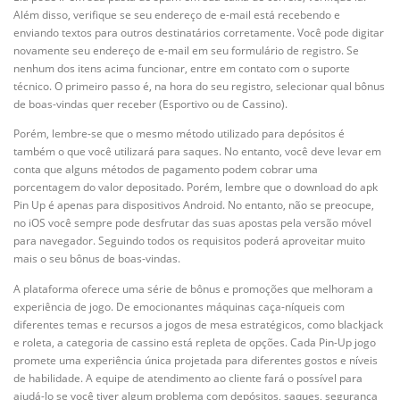
Além disso, verifique se seu endereço de e-mail está recebendo e
enviando textos para outros destinatários corretamente. Você pode digitar
novamente seu endereço de e-mail em seu formulário de registro. Se
nenhum dos itens acima funcionar, entre em contato com o suporte
técnico. O primeiro passo é, na hora do seu registro, selecionar qual bônus
de boas-vindas quer receber (Esportivo ou de Cassino).
Porém, lembre-se que o mesmo método utilizado para depósitos é
também o que você utilizará para saques. No entanto, você deve levar em
conta que alguns métodos de pagamento podem cobrar uma
porcentagem do valor depositado. Porém, lembre que o download do apk
Pin Up é apenas para dispositivos Android. No entanto, não se preocupe,
no iOS você sempre pode desfrutar das suas apostas pela versão móvel
para navegador. Seguindo todos os requisitos poderá aproveitar muito
mais o seu bônus de boas-vindas.
A plataforma oferece uma série de bônus e promoções que melhoram a
experiência de jogo. De emocionantes máquinas caça-níqueis com
diferentes temas e recursos a jogos de mesa estratégicos, como blackjack
e roleta, a categoria de cassino está repleta de opções. Cada Pin-Up jogo
promete uma experiência única projetada para diferentes gostos e níveis
de habilidade. A equipe de atendimento ao cliente fará o possível para
ajudá-lo se você tiver algum problema com depósitos, saques, segurança