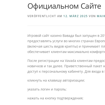
Официальном Сайте
VERÖFFENTLICHT AM
12. MÄRZ 2025
VON
MAI
Игровой сайт казино Вавада был запущен в 20
предоставлять услуги во многих странах Евро
(включая шесть видов крипты) и принимает пл
обеспечивает клиентам максимально комфорт
После регистрации на Vavada клиентам предос
новичков и так далее. Приветственный пакет 
доступ к персональному кабинету. Для входа в
кликнуть на клавишу авторизации;
указать логин и пароль;
нажать на кнопку подтверждения;