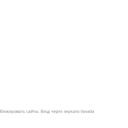
 блокировать сайты. Вход через зеркало Vavada