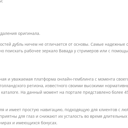
ы;
удаления оригинала.
ностей дубль ничем не отличается от основы. Самые надежные с
но поискать рабочее зеркало Вавада у стримеров или с помощью
ная и уважаемая платформа онлайн-гемблинга с момента своего
голландского региона, известного своими высокими нормативн
 каталоге. На данный момент на портале представлено более 45
еля и имеет простую навигацию, подходящую для клиентов с л
приятны для глаз и снижают их усталость во время длительных
нирах и имеющихся бонусах.