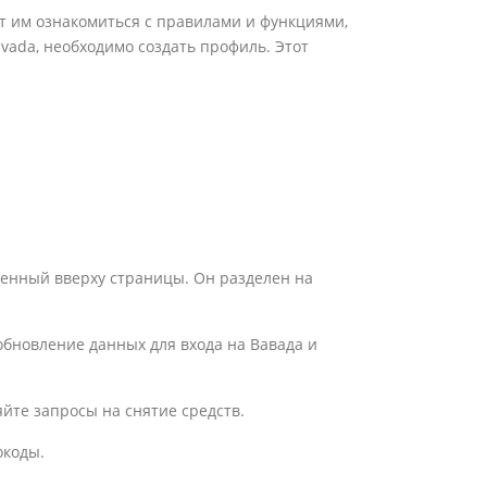
т им ознакомиться с правилами и функциями,
avada, необходимо создать профиль. Этот
женный вверху страницы. Он разделен на
бновление данных для входа на Вавада и
йте запросы на снятие средств.
окоды.