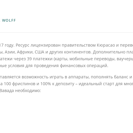
K WOLFF
17 году. Ресурс лицензирован правительством Кюрасао и переве
пы, Азии, Африки, США и других континентов. Дополнительно 
атежи через 39 платежки (карты, мобильные переводы, ваучеры,
ные условия для проведения финансовых операций.
тавляется возможность играть в аппараты, пополнять баланс и
на 100 фриспинов и 100% к депозиту – идеальный старт для мн
 Вавада необходимо: