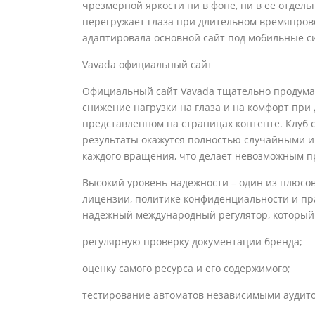
чрезмерной яркости ни в фоне, ни в ее отдель
перегружает глаза при длительном времяпров
адаптировала основной сайт под мобильные с
Vavada официальный сайт
Официальный сайт Vavada тщательно продуман
снижение нагрузки на глаза и на комфорт при
представленном на страницах контенте. Клуб с
результаты окажутся полностью случайными и 
каждого вращения, что делает невозможным 
Высокий уровень надежности – один из плюсов
лицензии, политике конфиденциальности и пр
надежный международный регулятор, который
регулярную проверку документации бренда;
оценку самого ресурса и его содержимого;
тестирование автоматов независимыми аудит