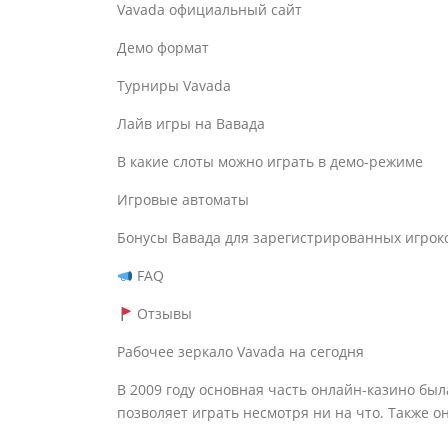
Vavada официальный сайт
Демо формат
Турниры Vavada
Лайв игры на Вавада
В какие слоты можно играть в демо-режиме
Игровые автоматы
Бонусы Вавада для зарегистрированных игрок
FAQ
Отзывы
Рабочее зеркало Vavada на сегодня
В 2009 году основная часть онлайн-казино был
позволяет играть несмотря ни на что. Также 