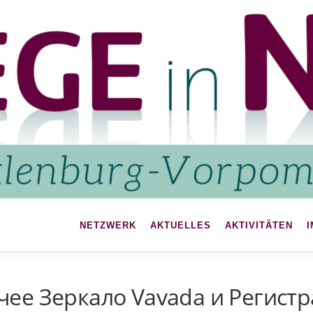
NETZWERK
AKTUELLES
AKTIVITÄTEN
чее Зеркало Vavada и Регист