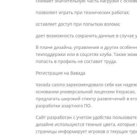
снимает значительную часть нагрузки с основ
позволяет играть при технических работах;
оставляет доступ при попытках взлома;
дает возможность сохранить данные в случае 
В плане дизайна, управления и других особен
техподдержки или в соцсетях клуба. Также мож
попасть в профиль не составит труда.
Регистрация на Вавада
Vavada casino зарекомендовало себя как надеж
основании универсальной лицензии Кюрасао, 
предлагать широкий спектр развлечений в его
разработки азартного ПО.
Сайт разработан с учетом удобства пользоват
дизайне используются темные цвета, которые 
страницы информирует игроков о текущих тур