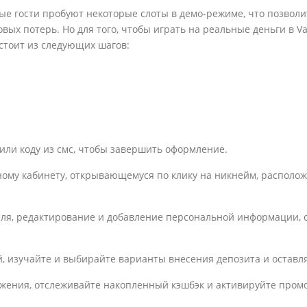
е гости пробуют некоторые слоты в демо-режиме, что позволи
вых потерь. Но для того, чтобы играть на реальные деньги в V
остоит из следующих шагов:
 или коду из смс, чтобы завершить оформление.
ному кабинету, открывающемуся по клику на никнейм, располо
ля, редактирование и добавление персональной информации, о
 изучайте и выбирайте варианты внесения депозита и оставля
жения, отслеживайте накопленный кэшбэк и активируйте пром