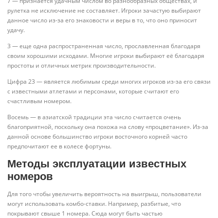
7 — признаётся удачным числом во разнообразных обществах, и
рулетка не исключение не составляет. Игроки зачастую выбирают
данное число из-за его знаковости и веры в то, что оно приносит
удачу.
3 — еще одна распространенная число, прославленная благодаря
своим хорошими исходами. Многие игроки выбирают её благодаря
простоты и отличных метрик производительности.
Цифра 23 — является любимым среди многих игроков из-за его связи
с известными атлетами и персонами, которые считают его
счастливым номером.
Восемь — в азиатской традиции эта число считается очень
благоприятной, поскольку она похожа на слову «процветание». Из-за
данной основе большинство игроки восточного корней часто
предпочитают ее в колесе фортуны.
Методы эксплуатации известных
номеров
Для того чтобы увеличить вероятность на выигрыш, пользователи
могут использовать комбо-ставки. Например, разбитые, что
покрывают свыше 1 номера. Сюда могут быть частью