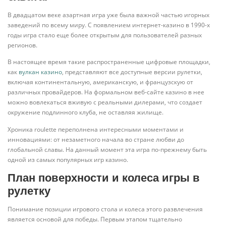
В двадцатом веке азартная игра уже была важной частью игорных
заведений по всему миру. С появлением интернет-казино в 1990-х
годы игра стало еще более открытым для пользователей разных
регионов.
В настоящее время такие распространенные цифровые площадки,
как
вулкан казино
, представляют все доступные версии рулетки,
включая континентальную, американскую, и французскую от
различных провайдеров. На формальном веб-сайте казино в нее
можно вовлекаться вживую с реальными дилерами, что создает
окружение подлинного клуба, не оставляя жилище.
Хроника roulette переполнена интересными моментами и
инновациями: от незаметного начала во стране любви до
глобальной славы. На данный момент эта игра по-прежнему быть
одной из самых популярных игр казино.
План поверхности и колеса игры в
рулетку
Понимание позиции игрового стола и колеса этого развлечения
является основой для победы. Первым этапом тщательно