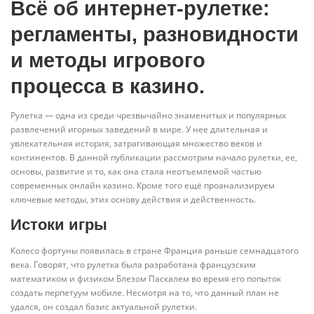
Всё об интернет-рулетке:
регламенты, разновидности
и методы игрового
процесса в казино.
Рулетка — одна из среди чрезвычайно знаменитых и популярных
развлечений игорных заведений в мире. У нее длительная и
увлекательная история, затрагивающая множество веков и
континентов. В данной публикации рассмотрим начало рулетки, ее,
основы, развитие и то, как она стала неотъемлемой частью
современных онлайн казино. Кроме того ещё проанализируем
ключевые методы, этих основу действия и действенность.
Истоки игры
Колесо фортуны появилась в стране Франция раньше семнадцатого
века. Говорят, что рулетка была разработана французским
математиком и физиком Блезом Паскалем во время его попыток
создать перпетуум мобиле. Несмотря на то, что данный план не
удался, он создал базис актуальной рулетки.