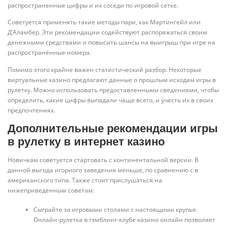
распространенные цифры и их соседи по игровой сетке.
Советуется применять такие методы пари, как Мартингейл или
Д’Аламбер. Эти рекомендации содействуют распоряжаться своим
денежными средствами и повысить шансы на выигрыш при игре на
распространённые номера.
Помимо этого крайне важен статистический разбор. Некоторые
виртуальные казино предлагают данные о прошлым исходам игры в
рулетку. Можно использовать предоставленными сведениями, чтобы
определить, какие цифры выпадали чаще всего, и учесть их в своих
предпочтениях.
Дополнительные рекомендации игры
в рулетку в интернет казино
Новичкам советуется стартовать с континентальной версии. В
данной выгода игорного заведения меньше, по сравнению с в
американского типа. Также стоит прислушаться на
нижеприведённым советам:
Сыграйте за игровыми столами с настоящими крупье.
Онлайн-рулетка в гэмблинг-клубе казино онлайн позволяет