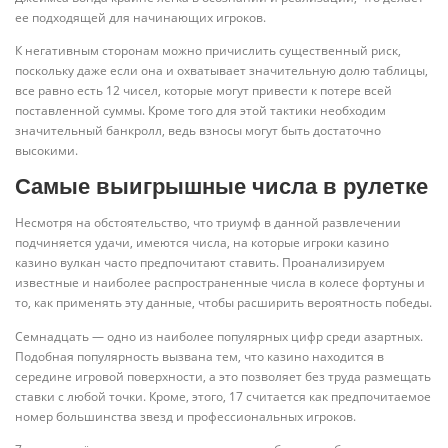
ее подходящей для начинающих игроков.
К негативным сторонам можно причислить существенный риск,
поскольку даже если она и охватывает значительную долю таблицы,
все равно есть 12 чисел, которые могут привести к потере всей
поставленной суммы. Кроме того для этой тактики необходим
значительный банкролл, ведь взносы могут быть достаточно
высокими.
Самые выигрышные числа в рулетке
Несмотря на обстоятельство, что триумф в данной развлечении
подчиняется удачи, имеются числа, на которые игроки казино
казино вулкан часто предпочитают ставить. Проанализируем
известные и наиболее распространенные числа в колесе фортуны и
то, как применять эту данные, чтобы расширить вероятность победы.
Семнадцать — одно из наиболее популярных цифр среди азартных.
Подобная популярность вызвана тем, что казино находится в
середине игровой поверхности, а это позволяет без труда размещать
ставки с любой точки. Кроме, этого, 17 считается как предпочитаемое
номер большинства звезд и профессиональных игроков.