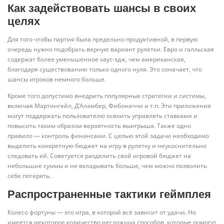
Как задействовать шансы в своих
целях
Для того чтобы партия была предельно продуктивной, в первую
очередь нужно подобрать верную вариант рулетки. Евро и галльская
содержат более уменьшенное хаус-эдж, чем американская,
благодаря существованию только одного нуля. Это означает, что
шансы игроков немного больше.
Кроме того допустимо внедрить популярные стратегии и системы,
включая Мартингейл, Д’Аламбер, Фибоначчи и т.п. Эти приложения
могут поддержать пользователю освоить управлять ставками и
повысить таким образом вероятность выигрыша. Также одно
правило — контроль финансами. С целью этой задачи необходимо
выделить конкретную бюджет на игру в рулетку и неукоснительно
следовать ей. Советуется разделить свой игровой бюджет на
небольшие суммы и не вкладывать больше, чем можно позволить
себе потерять.
Распространенные тактики геймплея
Колесо фортуны — это игра, в которой всё зависит от удачи. Но
имеется некоторое количество несложных способов, которые помогут