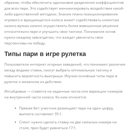
образом, чтобы обеспечить одинаковое разделение коэффициентов
для всех пари. Это содействует минимизировать воздействие какой-
либо единственной методики. Знание плана позиционирования
игрового и вращающегося колеса может содействовать клиентам
казино вулкан казино осуществлять более взвешенные решения
относительно пари и улучшать свои тактики. Понимание основ
нужно каждому завсегдатаю, что жаждет увеличить свои
перспективы на победу.
Типы пари в игре рулетка
Пользователи интернет игорных заведений, что понимают различие
между видами ставок, смогут выбрать оптимальную тактику и
повысить вероятность выигрыша. Изучим основные типы пари в
рулетке и механизм их действия.
Инсайдовые — ставятся на заданные числа или вариации номеров
на внутренней части колеса. Ко ним относятся:
Прямая бет: участник размещает пари на один цифру,
выплата составляет 35:1.
Сплит: нужно сделать ставку на две смежных номера на
столе, приз будет равняться 17:1.