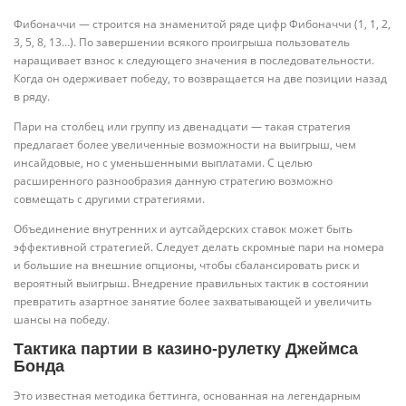
Фибоначчи — строится на знаменитой ряде цифр Фибоначчи (1, 1, 2,
3, 5, 8, 13…). По завершении всякого проигрыша пользователь
наращивает взнос к следующего значения в последовательности.
Когда он одерживает победу, то возвращается на две позиции назад
в ряду.
Пари на столбец или группу из двенадцати — такая стратегия
предлагает более увеличенные возможности на выигрыш, чем
инсайдовые, но с уменьшенными выплатами. С целью
расширенного разнообразия данную стратегию возможно
совмещать с другими стратегиями.
Объединение внутренних и аутсайдерских ставок может быть
эффективной стратегией. Следует делать скромные пари на номера
и большие на внешние опционы, чтобы сбалансировать риск и
вероятный выигрыш. Внедрение правильных тактик в состоянии
превратить азартное занятие более захватывающей и увеличить
шансы на победу.
Тактика партии в казино-рулетку Джеймса
Бонда
Это известная методика беттинга, основанная на легендарным